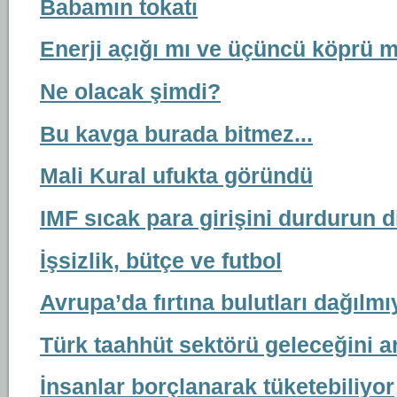
Babamın tokatı
Enerji açığı mı ve üçüncü köprü 
Ne olacak şimdi?
Bu kavga burada bitmez...
Mali Kural ufukta göründü
IMF sıcak para girişini durdurun d
İşsizlik, bütçe ve futbol
Avrupa’da fırtına bulutları dağılmı
Türk taahhüt sektörü geleceğini a
İnsanlar borçlanarak tüketebiliyor