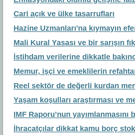
Cari açık ve ülke tasarrufları
Hazine Uzmanları'na kıymayın efe
Mali Kural Yasası ve bir sarışın fı
İstihdam verilerine dikkatle bakın
Memur, işçi ve emeklilerin refahta
Reel sektör de değerli kurdan m
Yaşam koşulları araştırması ve me
IMF Raporu’nun yayımlanmasını b
İhracatçılar dikkat kamu borç stok