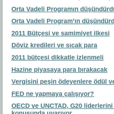
Orta Vadeli Programın düşündürd
Orta Vadeli Program’ın düşündürd
2011 Bütçesi ve samimiyet ilkesi
Döviz kredileri ve sıcak para
2011 bütçesi dikkatle izlenmeli
Hazine piyasaya para bırakacak
Vergisini peşin ödeyenlere ödül v
FED ne yapmaya çalışıyor?
OECD ve UNCTAD, G20 liderlerini 
konusunda uyarıyor