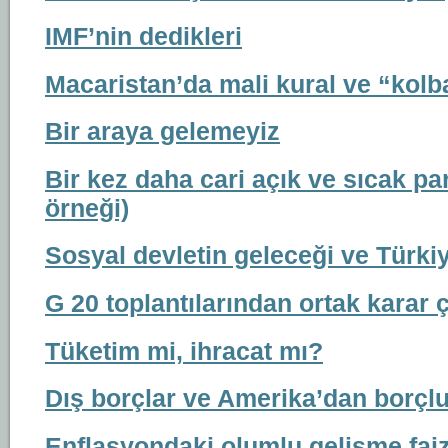
IMF’nin dedikleri
Macaristan’da mali kural ve “kolba
Bir araya gelemeyiz
Bir kez daha cari açık ve sıcak p
örneği)
Sosyal devletin geleceği ve Türki
G 20 toplantılarından ortak karar 
Tüketim mi, ihracat mı?
Dış borçlar ve Amerika’dan borçlu
Enflasyondaki olumlu gelişme faizl