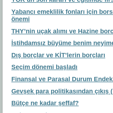
Yabancı emeklilik fonları için bor
önemi
THY’nin uçak alımı ve Hazine borc
İstihdamsız büyüme benim neyim
Dış borçlar ve KİT’lerin borçları
Seçim dönemi başladı
Finansal ve Parasal Durum Endek
Gevşek para politikasından çıkış (!
Bütçe ne kadar şeffaf?