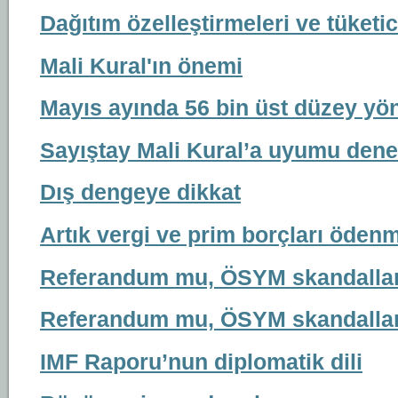
Dağıtım özelleştirmeleri ve tüketi
Mali Kural'ın önemi
Mayıs ayında 56 bin üst düzey yön
Sayıştay Mali Kural’a uyumu dene
Dış dengeye dikkat
Artık vergi ve prim borçları öden
Referandum mu, ÖSYM skandallar
Referandum mu, ÖSYM skandallar
IMF Raporu’nun diplomatik dili