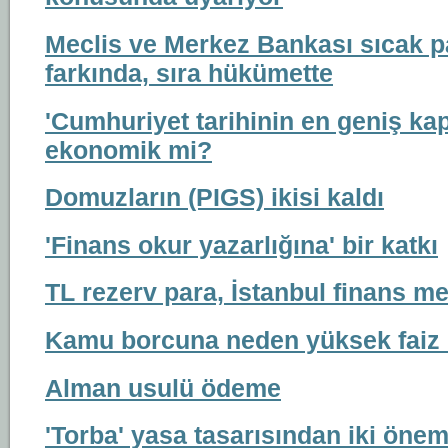
Meclis ve Merkez Bankası sıcak pa
farkında, sıra hükümette
'Cumhuriyet tarihinin en geniş kap
ekonomik mi?
Domuzların (PIGS) ikisi kaldı
'Finans okur yazarlığına' bir katkı
TL rezerv para, İstanbul finans me
Kamu borcuna neden yüksek faiz
Alman usulü ödeme
'Torba' yasa tasarısından iki önem