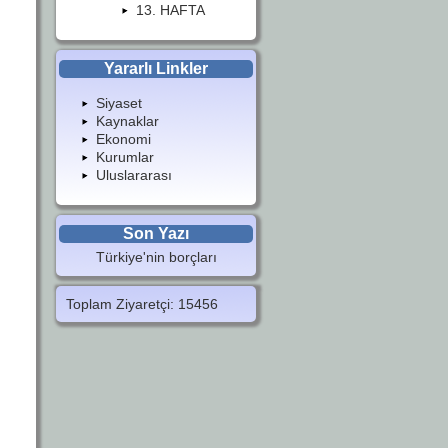
13. HAFTA
Yararlı Linkler
Siyaset
Kaynaklar
Ekonomi
Kurumlar
Uluslararası
Son Yazı
Türkiye'nin borçları
Toplam Ziyaretçi: 15456