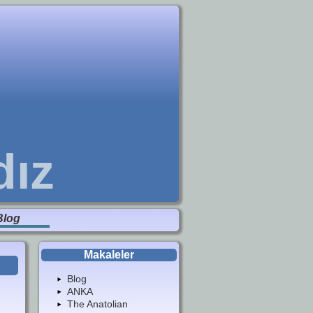
dız
Blog
Makaleler
Blog
ANKA
The Anatolian