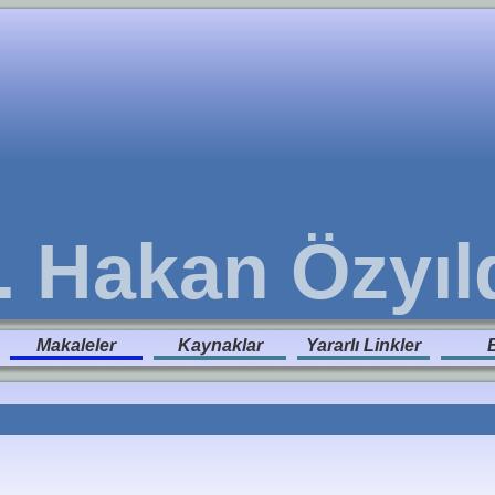
. Hakan Özyıl
Makaleler
Kaynaklar
Yararlı Linkler