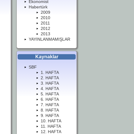
Ekonomist
Habertürk
2009
2010
2011
2012
2013
YAYINLANMAMIŞLAR
Kaynaklar
SBF
1. HAFTA
2. HAFTA
3. HAFTA
4. HAFTA
5. HAFTA
6. HAFTA
7. HAFTA
8. HAFTA
9. HAFTA
10. HAFTA
11. HAFTA
12. HAFTA