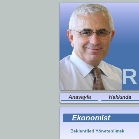
R
Anasayfa
Hakkında
Ekonomist
Beklentileri Yönetebilmek