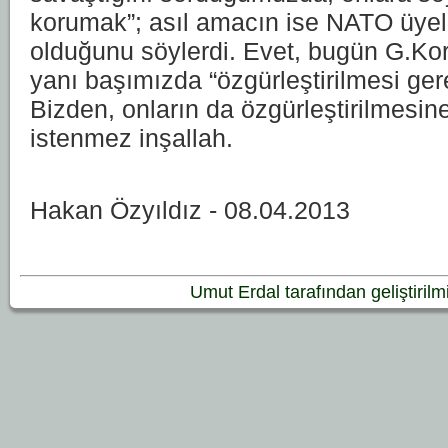
korumak”; asıl amacın ise NATO üyel
olduğunu söylerdi. Evet, bugün G.Kor
yanı başımızda “özgürleştirilmesi gere
Bizden, onların da özgürleştirilmesin
istenmez inşallah.
Hakan Özyıldız - 08.04.2013
Umut Erdal tarafından geliştirilmiş