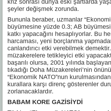
kriz sonrası dünya eski şartlarda ya
şeyler değişmek zorunda.
Bununla beraber, uzmanlar “Ekono
büyümesine yüzde 0.3; AB büyümesin
katkı yapacağını hesaplıyorlar. Bu h
harcaması, yeni borçlanma yapmada
canlandırıcı etki verebilmek demektir
müzakerelere tetikleyici etki yapacakt
başarılı olursa, 2001 yılında başlaya
tıkadığı Doha Müzakereleri’nin önünü
“Ekonomik NATO”nun kurulmasından 
kurallara karşı direnç gösterenler du
zorlanacaklardır.
BABAM KORE GAZİSİYDİ