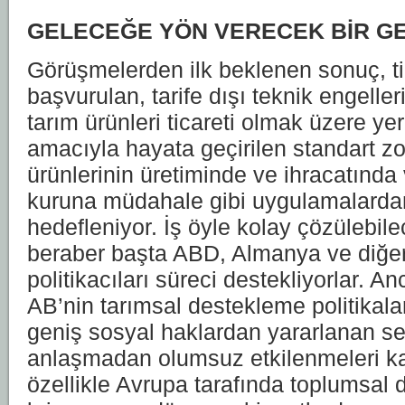
GELECEĞE YÖN VERECEK BİR G
Görüşmelerden ilk beklenen sonuç, ti
başvurulan, tarife dışı teknik engeller
tarım ürünleri ticareti olmak üzere ye
amacıyla hayata geçirilen standart zo
ürünlerinin üretiminde ve ihracatında 
kuruna müdahale gibi uygulamalarda
hedefleniyor. İş öyle kolay çözülebi
beraber başta ABD, Almanya ve diğer 
politikacıları süreci destekliyorlar. A
AB’nin tarımsal destekleme politikalar
geniş sosyal haklardan yararlanan sen
anlaşmadan olumsuz etkilenmeleri k
özellikle Avrupa tarafında toplumsal d