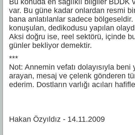
Bu konuda en sağlıklı bilgiler BDDK
var. Bu güne kadar onlardan resmi bi
bana anlatılanlar sadece bölgeseldir.
konuşulan, dedikodusu yapılan olaydı
Aksi doğru ise, reel sektörü, içinde
günler bekliyor demektir.
***
Not: Annemin vefatı dolayısıyla beni
arayan, mesaj ve çelenk gönderen tü
ederim. Dostların varlığı acıları hafifl
Hakan Özyıldız - 14.11.2009