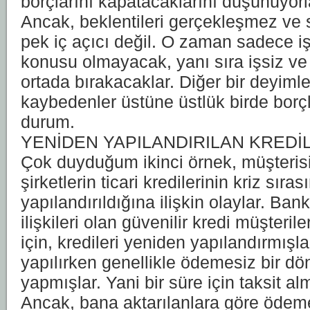
borçlarını kapatacaklarını düşünüyorl
Ancak, beklentileri gerçekleşmez ve 
pek iç açıcı değil. O zaman sadece 
konusu olmayacak, yanı sıra işsiz ve 
ortada bırakacaklar. Diğer bir deyimle i
kaybedenler üstüne üstlük birde borçlu
durum.
YENİDEN YAPILANDIRILAN KREDİ
Çok duyduğum ikinci örnek, müşterisi 
şirketlerin ticari kredilerinin kriz sır
yapılandırıldığına ilişkin olaylar. Ban
ilişkileri olan güvenilir kredi müşteri
için, kredileri yeniden yapılandırmışl
yapılırken genellikle ödemesiz bir 
yapmışlar. Yani bir süre için taksit al
Ancak, bana aktarılanlara göre ödeme