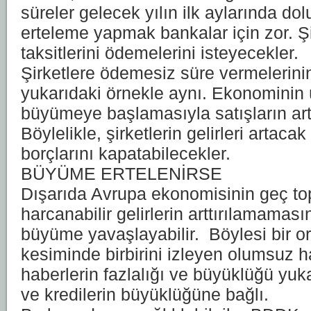
süreler gelecek yılın ilk aylarında dolu
erteleme yapmak bankalar için zor. Ş
taksitlerini ödemelerini isteyecekler.
Şirketlere ödemesiz süre vermelerini
yukarıdaki örnekle aynı. Ekonominin 
büyümeye başlamasıyla satışların art
Böylelikle, şirketlerin gelirleri artac
borçlarını kapatabilecekler.
BÜYÜME ERTELENİRSE
Dışarıda Avrupa ekonomisinin geç to
harcanabilir gelirlerin arttırılamamas
büyüme yavaşlayabilir. Böylesi bir o
kesiminde birbirini izleyen olumsuz ha
haberlerin fazlalığı ve büyüklüğü yuk
ve kredilerin büyüklüğüne bağlı.