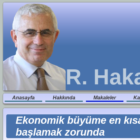
R. Hak
Anasayfa
Hakkında
Makaleler
Ka
Ekonomik büyüme en kıs
başlamak zorunda