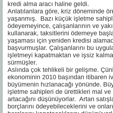
kredi alma aracı haline geldi.
Anlatılanlara göre, kriz döneminde ör
yaşanmış. Bazı küçük işletme sahipleri
ödeyemeyince, çalışanlarının ve yakınl
kullanarak, taksitlerini ödemeye başla
yaşaması için yeniden kredisi alamadık
başvurmuşlar. Çalışanlarını bu uygu
işletmeyi kapatmaktan ve işsiz kalmal
sürmüşler.
Aslında çok tehlikeli bir gelişme. Çü
ekonominin 2010 başından itibaren 
büyümenin hızlanacağı yönünde. Bü
işletme sahipleri de ürettikleri mal ve
artacağını düşünüyorlar. Artan satışl
borçlarını ödeyebileceklerini ve onları