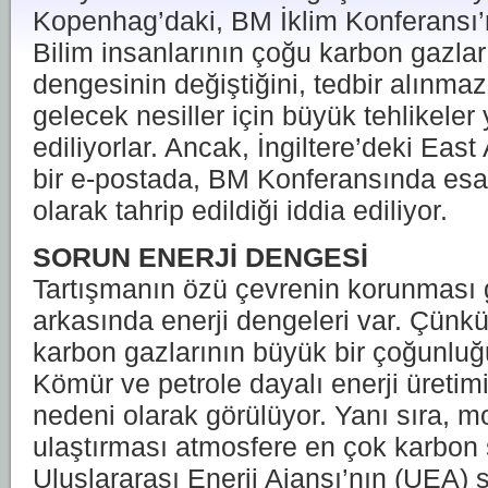
Kopenhag’daki, BM İklim Konferansı’
Bilim insanlarının çoğu karbon gazlar
dengesinin değiştiğini, tedbir alınma
gelecek nesiller için büyük tehlikeler
ediliyorlar. Ancak, İngiltere’deki East 
bir e-postada, BM Konferansında esas a
olarak tahrip edildiği iddia ediliyor.
SORUN ENERJİ DENGESİ
Tartışmanın özü çevrenin korunması 
arkasında enerji dengeleri var. Çünk
karbon gazlarının büyük bir çoğunluğu
Kömür ve petrole dayalı enerji üretim
nedeni olarak görülüyor. Yanı sıra, m
ulaştırması atmosfere en çok karbon 
Uluslararası Enerji Ajansı’nın (UEA) 