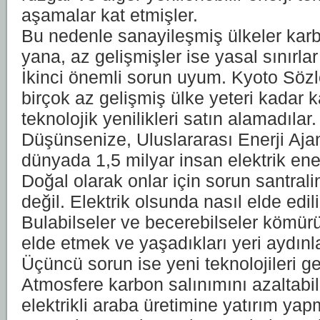
aşamalar kat etmişler.
Bu nedenle sanayileşmiş ülkeler karb
yana, az gelişmişler ise yasal sınırla
İkinci önemli sorun uyum. Kyoto Söz
birçok az gelişmiş ülke yeteri kadar 
teknolojik yenilikleri satın alamadılar.
Düşünsenize, Uluslararası Enerji Aj
dünyada 1,5 milyar insan elektrik ene
Doğal olarak onlar için sorun santral
değil. Elektrik olsunda nasıl elde edili
Bulabilseler ve becerebilseler kömür
elde etmek ve yaşadıkları yeri aydınla
Üçüncü sorun ise yeni teknolojileri gel
Atmosfere karbon salınımını azaltabil
elektrikli araba üretimine yatırım yap