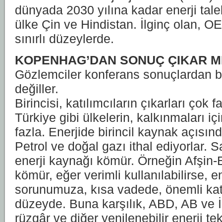
dünyada 2030 yılına kadar enerji taleb
ülke Çin ve Hindistan. İlginç olan, OE
sınırlı düzeylerde.
KOPENHAG’DAN SONUÇ ÇIKAR M
Gözlemciler konferans sonuçlardan b
değiller.
Birincisi, katılımcıların çıkarları çok f
Türkiye gibi ülkelerin, kalkınmaları içi
fazla. Enerjide birincil kaynak açısın
Petrol ve doğal gazı ithal ediyorlar. Sa
enerji kaynağı kömür. Örneğin Afşin-
kömür, eğer verimli kullanılabilirse, e
sorunumuza, kısa vadede, önemli kat
düzeyde. Buna karşılık, ABD, AB ve İ
rüzgâr ve diğer yenilenebilir enerji t