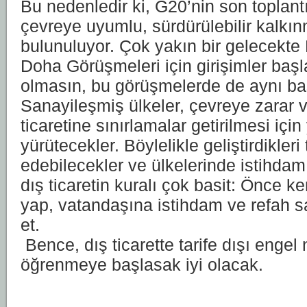
Bu nedenledir ki, G20’nin son toplantı
çevreye uyumlu, sürdürülebilir kalkı
bulunuluyor. Çok yakın bir gelecekte
Doha Görüşmeleri için girişimler baş
olmasın, bu görüşmelerde de aynı ba
Sanayileşmiş ülkeler, çevreye zarar v
ticaretine sınırlamalar getirilmesi iç
yürütecekler. Böylelikle geliştirdikleri 
edebilecekler ve ülkelerinde istihdam
dış ticaretin kuralı çok basit: Önce k
yap, vatandaşına istihdam ve refah s
et.
Bence, dış ticarette tarife dışı eng
öğrenmeye başlasak iyi olacak.