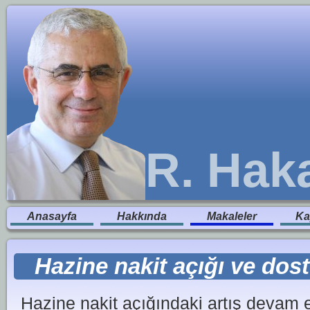
R. Hak
Anasayfa
Hakkında
Makaleler
Ka
Hazine nakit açığı ve dos
Hazine nakit açığındaki artış devam 