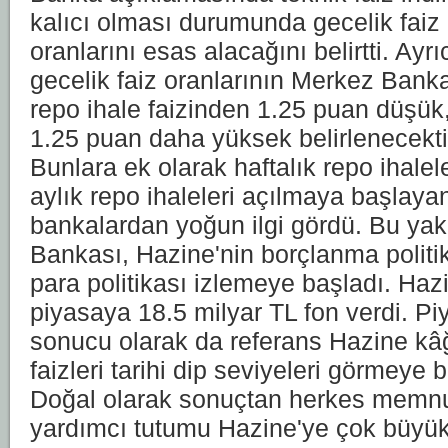
kalıcı olması durumunda gecelik faiz o
oranlarını esas alacağını belirtti. Ayrı
gecelik faiz oranlarının Merkez Bank
repo ihale faizinden 1.25 puan düşük,
1.25 puan daha yüksek belirlenecektir
Bunlara ek olarak haftalık repo ihalel
aylık repo ihaleleri açılmaya başlay
bankalardan yoğun ilgi gördü. Bu ya
Bankası, Hazine'nin borçlanma politik
para politikası izlemeye başladı. Hazi
piyasaya 18.5 milyar TL fon verdi. Pi
sonucu olarak da referans Hazine kâğ
faizleri tarihi dip seviyeleri görmeye 
Doğal olarak sonuçtan herkes memnu
yardımcı tutumu Hazine'ye çok büyük 