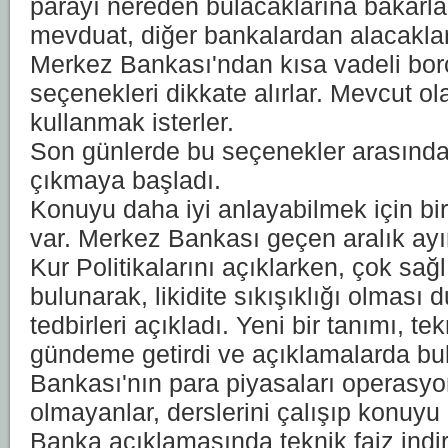
parayı nereden bulacaklarına bakarla
mevduat, diğer bankalardan alacaklar
Merkez Bankası'ndan kısa vadeli bor
seçenekleri dikkate alırlar. Mevcut o
kullanmak isterler.
Son günlerde bu seçenekler arasından
çıkmaya başladı.
Konuyu daha iyi anlayabilmek için bi
var. Merkez Bankası geçen aralık ayı
Kur Politikalarını açıklarken, çok sağl
bulunarak, likidite sıkışıklığı olması
tedbirleri açıkladı. Yeni bir tanımı, tek
gündeme getirdi ve açıklamalarda b
Bankası'nın para piyasaları operasyo
olmayanlar, derslerini çalışıp konuyu 
Banka açıklamasında teknik faiz indirim