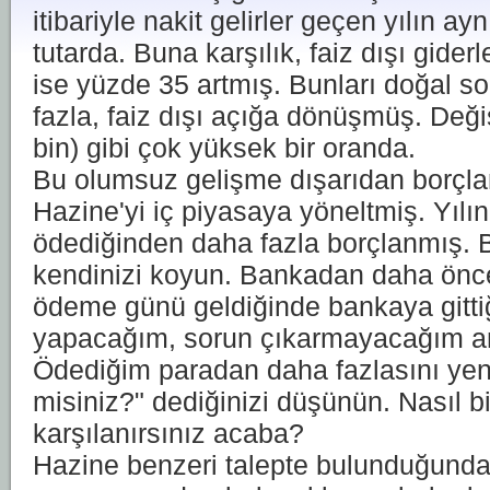
itibariyle nakit gelirler geçen yılın a
tutarda. Buna karşılık, faiz dışı giderl
ise yüzde 35 artmış. Bunları doğal so
fazla, faiz dışı açığa dönüşmüş. Değ
bin) gibi çok yüksek bir oranda.
Bu olumsuz gelişme dışarıdan borçl
Hazine'yi iç piyasaya yöneltmiş. Yılın
ödediğinden daha fazla borçlanmış. 
kendinizi koyun. Bankadan daha önce 
ödeme günü geldiğinde bankaya gitti
yapacağım, sorun çıkarmayacağım am
Ödediğim paradan daha fazlasını yen
misiniz?" dediğinizi düşünün. Nasıl b
karşılanırsınız acaba?
Hazine benzeri talepte bulunduğunda,